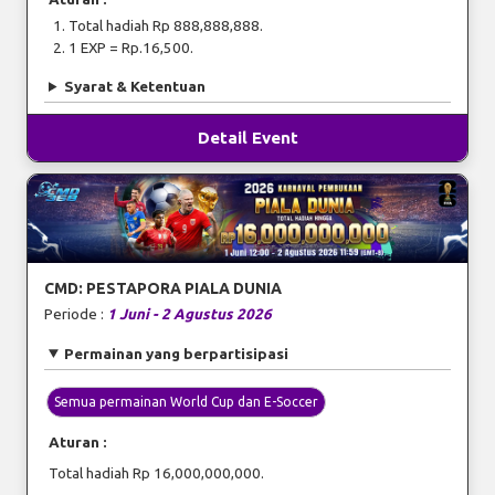
Total hadiah Rp 888,888,888.
1 EXP = Rp.16,500.
Syarat & Ketentuan
Detail Event
CMD: PESTAPORA PIALA DUNIA
Periode :
1 Juni - 2 Agustus 2026
Permainan yang berpartisipasi
Semua permainan World Cup dan E-Soccer
Aturan :
Total hadiah Rp 16,000,000,000.