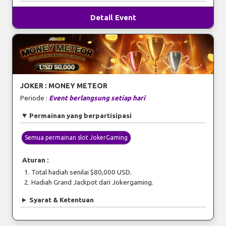
Detail Event
JOKER : MONEY METEOR
Periode :
Event berlangsung setiap hari
Permainan yang berpartisipasi
Semua permainan slot JokerGaming
Aturan :
Total hadiah senilai $80,000 USD.
Hadiah Grand Jackpot dari Jokergaming.
Syarat & Ketentuan