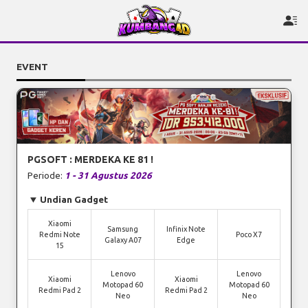
EVENT
PGSOFT : MERDEKA KE 81 !
Periode:
1 - 31 Agustus 2026
Undian Gadget
Xiaomi
Samsung
Infinix Note
Redmi Note
Poco X7
Galaxy A07
Edge
15
Lenovo
Lenovo
Xiaomi
Xiaomi
Motopad 60
Motopad 60
Redmi Pad 2
Redmi Pad 2
Neo
Neo