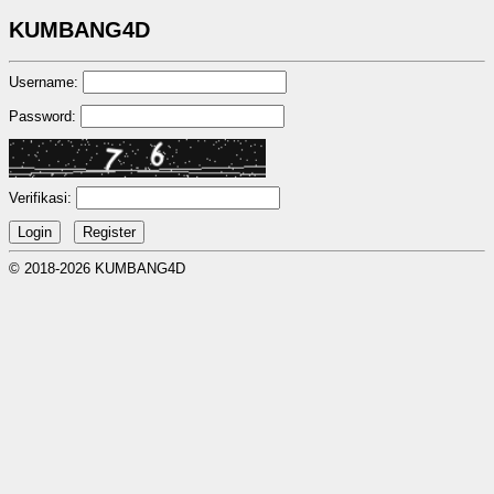
KUMBANG4D
Username:
Password:
Verifikasi:
© 2018-2026 KUMBANG4D